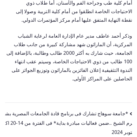
أمام كلية طب وجراحة الفم والأسنان، أما طلاب ذوي
الاحتياجات الخاصة انطلقوا من أمام كلية التربية وصولا إلى
نقطة النهاية المتفق عليها أمام مركز المؤتمرات الدولي.
وذكر أحمد عاطف مدير عام الإدارة العامة لرعاية الشباب
المركزية، أن الماراثون شهد مشاركة كبيرة من جانب طلاب
الجامعة، حيث شارك به أكثر 2000 طالب وطالبة، بالإضافة إلى
100 طالب من ذوي الاحتياجات الخاصة، وسيتم عقب انتهاء
الندوة التثقيفية إعلان الفائزين بالماراثون وتوزيع الجوائز على
الحاصلين على المراكز الأولى.
*جامعة سوهاج تشارك فى برنامج قادة الجامعات المصرية بش
رم الشيخ ..ضمن فعاليات مبادرة بداية* فى الفترة من 14-20 اك
توبر 2024