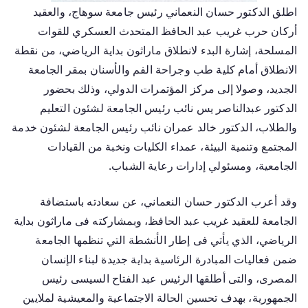
اطلق الدكتور حسان النعماني رئيس جامعة سوهاج، والعقيد
أركان حرب غريب عبد الحافظ المتحدث العسكري للقوات
المسلحة، إشارة البدء لانطلاق ماراثون بداية الرياضي، من نقطة
الانطلاق أمام كلية طب وجراحة الفم والأسنان بمقر الجامعة
الجديد، وصولا إلى مركز المؤتمرات الدولي، وذلك بحضور
الدكتور عبدالناصر يس نائب رئيس الجامعة لشئون التعليم
والطلاب، الدكتور خالد عمران نائب رئيس الجامعة لشئون خدمة
المجتمع وتنمية البيئة، عمداء الكليات ونخبة من القيادات
الجامعية، ومسئولي إدارات رعاية الشباب.
وقد أعرب الدكتور حسان النعماني، عن سعادته باستضافة
الجامعة للعقيد غريب عبد الحافظ، وبمشاركته فى ماراثون بداية
الرياضي، الذي يأتي فى إطار الأنشطة التي تنظمها الجامعة
ضمن فعاليات المبادرة الرئاسية بداية جديدة لبناء الإنسان
المصرى، والتى أطلقها الرئيس عبد الفتاح السيسى رئيس
الجمهورية، بهدف تحسين الحالة الاجتماعية والمعيشية لملايين