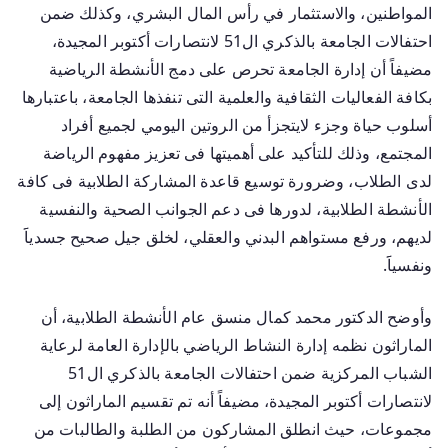
المواطنين، والاستثمار في رأس المال البشري، وكذلك ضمن
احتفالات الجامعة بالذكري ال51 لانتصارات أكتوبر المجيدة،
مضيفاً أن إدارة الجامعة تحرص على دمج الأنشطة الرياضية
بكافة الفعاليات الثقافية والعلمية التى تنفذها الجامعة، باعتبارها
أسلوب حياة وجزء لايتجزأ من الروتين اليومي لجميع أفراد
المجتمع، وذلك للتأكيد على أهميتها فى تعزيز مفهوم الرياضة
لدى الطلاب، وضرورة توسيع قاعدة المشاركة الطلابية فى كافة
الأنشطة الطلابية، لدورها فى دعم الجوانب الصحية والنفسية
لديهم، ورفع مستواهم البدني والعقلي، لخلق جيل صحيح جسدياََ
ونفسياََ.
وأوضح الدكتور محمد كمال منسق عام الأنشطة الطلابية، أن
الماراثون نظمه إدارة النشاط الرياضي بالإدارة العامة لرعاية
الشباب المركزية ضمن احتفالات الجامعة بالذكري ال51
لانتصارات أكتوبر المجيدة، مضيفاً أنه تم تقسيم الماراثون إلى
مجموعات، حيث انطلق المشاركون من الطلبة والطالبات من