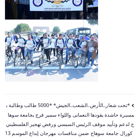
*تحت شعار..الأرض..الشعب..الجيش* *5000 طالب وطالبة ب
مسيرة حاشدة يقودها النعمانى واللواء سمير فرج بجامعة سوها
ج لدعم وتأييد موقف الرئيس السيسي ورفض تهجير الفلسطيني
كورال جامعة سوهاج ضمن منافسات مهرجان إبداع الموسم 13