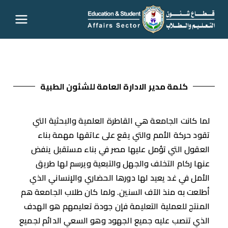
قطاع
شئون
التعليم
كلمة مدير الادارة العامة للشئون الطبية
والطلاب
لما كانت الجامعة هي القاطرة العلمية والبحثية التي
– جامعة
تقود حركة الأمم والتي يقع على عاتقها مهمة بناء
العقول التي تؤمل عليها مصر في بناء مستقبل ينفض
سوهاج
عنها ركام التخلف والجهل والتبعية ويرسم لها طريق
الأمل في غد يعيد لها دورها الحضاري والإنساني الذي
أطلعت به منذ الآف السنين. ولما كان طلاب الجامعة هم
المنتج للعملية التعليمة فإن جودة تعليمهم هو الهدف
الذي تنصب عليه جميع الجهود وهو السعي الدائم لجميع