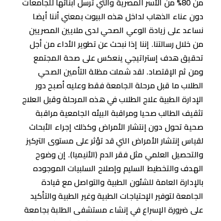
من 80% من الأسر المصرية والتي ترسل أبنائها للجامعات
دون عناء الذهاب لداخل هذه البيوت بمعني أننا أيضا
نساعد على زيادة الوعي الصحي لدى ملايين المصريين
من خلال رسالتنا. إننا إذا نبحث عن تطوير الأداء من أجل
تحقيق هدف إستراتيجي ينعكس على صحة المجتمع
ومن ثم الإقتصاد. لقد شملت مظلة التأمين الصحي
الطلاب ما قبل مرحلة الجامعة فقط وعليه أصبح دور
الإدارة الطبية علاج الطلاب في هذه المرحلة وقبل العلاج
تثقيف الطالب صحيا ومراقبة البيئه الجامعية مراقبة
صحية تحول دون إنتشار الأمراض وكذلك إجراء الأبحاث
لقياس إنتشار الأمراض التي قد تؤثر على مستوى التركيز
والتحصيل العلمي مثل فقر الدم (الأنيميا). إن وضوح
الهدف والتخطيط السليم وإصلاح السلبيات الموجوده
بالإدارة العامة للشئون الطبية والتواصل مع قيادة
الجامعة لتوفير الإحتياجات الطبية وغير الطبية والتأكيد
على ضرورة الإسراع في إنشاء مستشفى الطلبة بجامعة