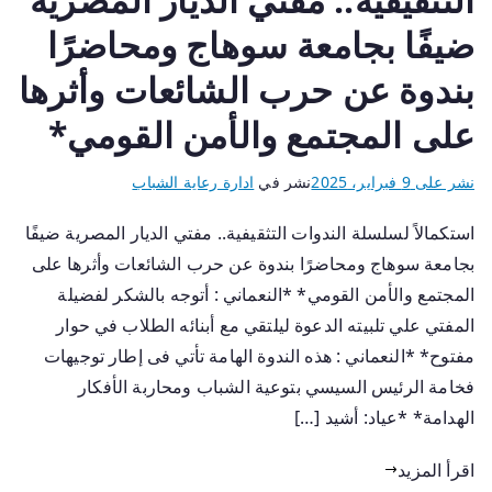
ضيفًا بجامعة سوهاج ومحاضرًا
بندوة عن حرب الشائعات وأثرها
على المجتمع والأمن القومي*
نشر على
9 فبراير، 2025
نشر في
ادارة رعاية الشباب
استكمالاً لسلسلة الندوات التثقيفية.. مفتي الديار المصرية ضيفًا
بجامعة سوهاج ومحاضرًا بندوة عن حرب الشائعات وأثرها على
المجتمع والأمن القومي* *النعماني : أتوجه بالشكر لفضيلة
المفتي علي تلبيته الدعوة ليلتقي مع أبنائه الطلاب في حوار
مفتوح* *النعماني : هذه الندوة الهامة تأتي فى إطار توجيهات
فخامة الرئيس السيسي بتوعية الشباب ومحاربة الأفكار
الهدامة* *عياد: أشيد […]
اقرأ المزيد