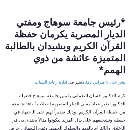
*رئيس جامعة سوهاج ومفتي
الديار المصرية يكرمان حفظة
القرآن الكريم ويشيدان بالطالبة
المتميزة عائشة من ذوي
الهمم*
نشر على
9 فبراير، 2025
نشر في
ادارة رعاية الشباب
كرم الدكتور حسان النعماني رئيس جامعة سوهاج فضيلة
الدكتور نظير عياد مفتي الديار المصرية الطلاب أبناء الجامعة
من حفظة القرآن الكريم، وذلك تقديراً لهم على الإجتهاد في
حفظه وتشجيعهم على بذل المزيد ليكونوا مثالاً يحتذى به، في
الأخلاق والإلتزام بالقيم والسلوك الحميد. وثمن النعماني حرص