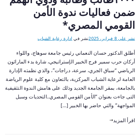
ضمن فعاليات ندوة الأمن
القومي المصري*
نشر على
8 فبراير، 2025
نشر في
ادارة رعاية الشباب
أطلق الدكتور حسان النعماني رئيس جامعة سوهاج، واللواء
أركان حرب سمير فرج الخبير الإستراتيجي، شارة بدء الماراثون
الرياضي “سباق الجري، سرعة، دراجات”، والذي نظمته الإدارة
العامة لرعاية الشباب المركزية، بالتعاون مع كلية علوم الرياضة
بالجامعة، بمقر الجامعة الجديد وذلك على هامش الندوة التثقيفية
التى جاءت بعنوان “الأمن القومي المصري..التحديات وسبل
المواجهة” والتي حاضر بها الخبير […]
اقرأ المزيد