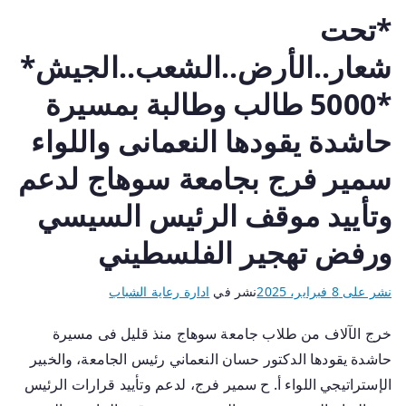
*تحت
شعار..الأرض..الشعب..الجيش*
*5000 طالب وطالبة بمسيرة
حاشدة يقودها النعمانى واللواء
سمير فرج بجامعة سوهاج لدعم
وتأييد موقف الرئيس السيسي
ورفض تهجير الفلسطيني
نشر على
8 فبراير، 2025
نشر في
ادارة رعاية الشباب
خرج الآلاف من طلاب جامعة سوهاج منذ قليل فى مسيرة
حاشدة يقودها الدكتور حسان النعماني رئيس الجامعة، والخبير
الإستراتيجي اللواء أ. ح سمير فرج، لدعم وتأييد قرارات الرئيس