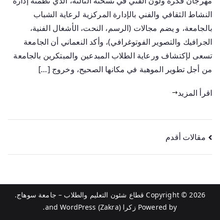
مهرجان فكرة ولون الفني في نسخته الثالثة، الذي نظمته إدارة
النشاط الثقافي والفني بالإدارة المركزية لرعاية الشباب
بالجامعة، و يضم مجالات (الرسم، النحت، الأشغال الفنية،
الجرافيك والتصوير الفوتوغرافي)، وأكد النعماني أن الجامعة
تسعى لإكتشاف ورعاية الطلاب المبدعين والمبتكرين بالجامعة
من أجل تطوير الموهبة في مكانها الصحيح، وخروج […]
اقرأ المزيد
مقالات أقدم
Copyright © 2026
قطاع شئون التعليم والطلاب – جامعة سوهاج
.
Powered by
زكرا (Zakra)
and
WordPress
.