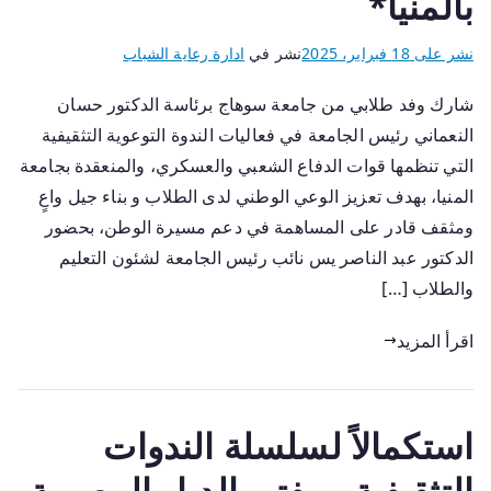
بالمنيا*
نشر على
18 فبراير، 2025
نشر في
ادارة رعاية الشباب
شارك وفد طلابي من جامعة سوهاج برئاسة الدكتور حسان
النعماني رئيس الجامعة في فعاليات الندوة التوعوية التثقيفية
التي تنظمها قوات الدفاع الشعبي والعسكري، والمنعقدة بجامعة
المنيا، بهدف تعزيز الوعي الوطني لدى الطلاب و بناء جيل واعٍ
ومثقف قادر على المساهمة في دعم مسيرة الوطن، بحضور
الدكتور عبد الناصر يس نائب رئيس الجامعة لشئون التعليم
والطلاب […]
اقرأ المزيد
استكمالاً لسلسلة الندوات
التثقيفية.. مفتي الديار المصرية