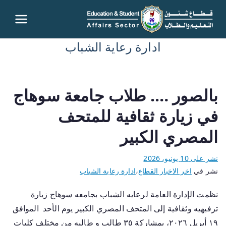
قطاع
ادارة رعاية الشباب
شئون
التعليم
بالصور …. طلاب جامعة سوهاج
والطلاب
في زيارة ثقافية للمتحف
– جامعة
المصري الكبير
سوهاج
نشر على
10 يونيو، 2026
نشر في
اخر الاخبار القطاع
،
ادارة رعاية الشباب
نظمت الإدارة العامة لرعايه الشباب بجامعه سوهاج زيارة
ترفيهيه وثقافية إلى المتحف المصري الكبير يوم الأحد الموافق
١٩ أبريل ٢٠٢٦، بمشاركة ٣٥ طالب و طالبه من مختلف كليات