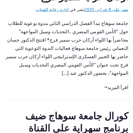
نشر على
8 فبراير، 2025
نشر في
ادارة رعاية الشباب
جامعة سوهاج تبدأ الفصل الدراسي الثاني بندوة توعوية للطلاب
حول “الأمن القومي المصري ..التحديات وسبل المواجهة”
محاضراً بها اللواء أركان حرب سمير فرج* افتتح الدكتور حسان
النعماني رئيس جامعة سوهاج فعاليات الندوة التوعوية التي
حاضر بها الخبير العسكرى الإستراتيجى اللواء أركان حرب سمير
فرج تحت عنوان “الأمن القومي المصري التحديات وسبل
المواجهة”، بحضور الدكتور عبد […]
اقرأ المزيد
كورال جامعة سوهاج ضيف
برنامج سهراية على القناة