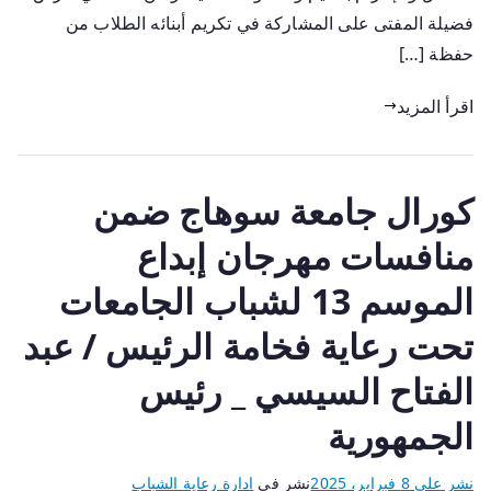
فضيلة المفتى على المشاركة في تكريم أبنائه الطلاب من
حفظة […]
اقرأ المزيد
كورال جامعة سوهاج ضمن
منافسات مهرجان إبداع
الموسم 13 لشباب الجامعات
تحت رعاية فخامة الرئيس / عبد
الفتاح السيسي _ رئيس
الجمهورية
نشر على
8 فبراير، 2025
نشر في
ادارة رعاية الشباب