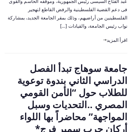
عبد الفتاح السيسى رئيس الجمهورية، وموقفه الحاسم والقوى
فى دعم القضية الفلسطينية والرفض القاطع لتهجير
الفلسطينين من أراضيهم، وذلك بمقر الجامعة الجديد، بمشاركة
نواب رئيس الجامعة، والقيادات […]
اقرأ المزيد
جامعة سوهاج تبدأ الفصل
الدراسي الثاني بندوة توعوية
للطلاب حول “الأمن القومي
المصري ..التحديات وسبل
المواجهة” محاضراً بها اللواء
أركان حرب سمير فرج*