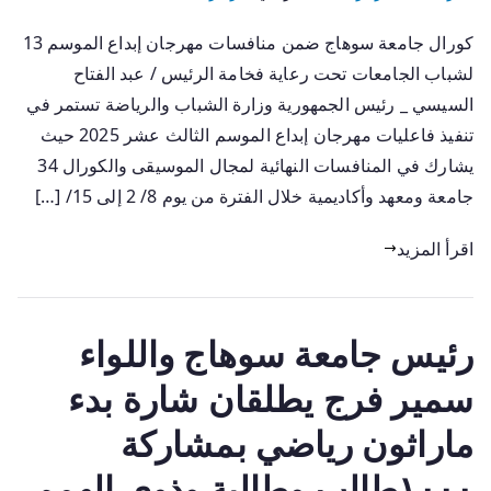
كورال جامعة سوهاج ضمن منافسات مهرجان إبداع الموسم 13
لشباب الجامعات تحت رعاية فخامة الرئيس / عبد الفتاح
السيسي _ رئيس الجمهورية وزارة الشباب والرياضة تستمر في
تنفيذ فاعليات مهرجان إبداع الموسم الثالث عشر 2025 حيث
يشارك في المنافسات النهائية لمجال الموسيقى والكورال 34
جامعة ومعهد وأكاديمية خلال الفترة من يوم 8/ 2 إلى 15/ […]
اقرأ المزيد
رئيس جامعة سوهاج واللواء
سمير فرج يطلقان شارة بدء
ماراثون رياضي بمشاركة
١٠٠٠طالب وطالبة وذوي الهمم