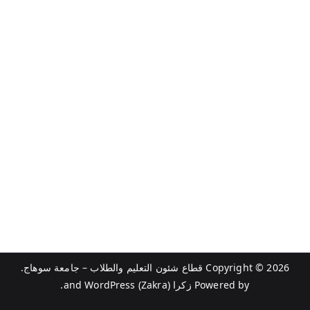
Copyright © 2026
قطاع شئون التعليم والطلاب – جامعة سوهاج
.
Powered by
زكرا (Zakra)
and
WordPress
.