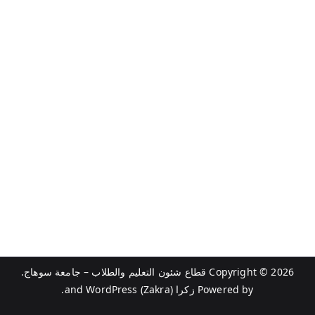
Copyright © 2026
قطاع شئون التعليم والطلاب – جامعة سوهاج
.
Powered by
زكرا (Zakra)
and
WordPress
.