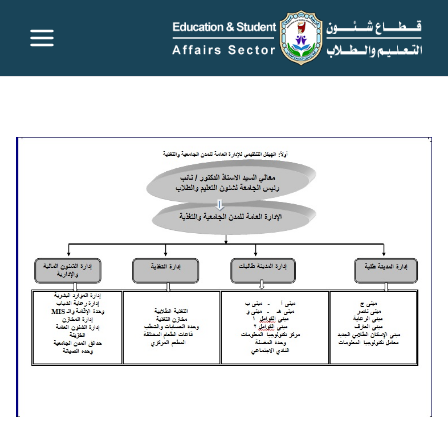
قطاع
شئون
التعليم
والطلاب
– جامعة
سوهاج