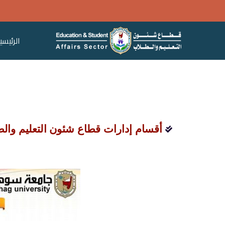
الرئيسي
قطاع ش
أقسام إدارات قطاع شئون التعليم وال