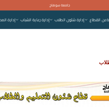
جامعة سوهاج
ة
عن القطاع
إدارة شئون الطلاب
إدارة رعاية الشباب
إدارة المد
ئون التعليم والطلاب – جام
طلاب