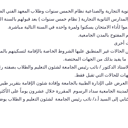
ية التجارية والصناعية نظام الخمس سنوات وطلاب المعهد الفني الصنا
المدارس الثانوية التجارية ( نظام خمس سنوات ) بعد قبولهم بالسنة الثا
وا لأداء الامتحان يسكنوا ولمرة واحده في السنة التالية مباشرة.
م المفتوح بالمدن الجامعية.
ت أخرى
الحالات غير المنطبق عليها الشروط الخاصة بالإقامة لتسكينهم بالمد
م ما يفيد بذلك من الجهات المختصة.
لاستاذ الدكتور / نائب رئيس الجامعة لشئون التعليم والطلاب بصفته ر
ات للحالات التي تقبل فقط.
د العرض على الإدارة الطبية بالجامعة وإفادة شئون الإقامة بتقرير ط
دينة الجامعية سداد الرسوم المقررة خلال عشرون يوماً على الأكثر
بي إلى السيد أ.د/ نائب رئيس الجامعة لشئون التعليم و الطلاب يوض