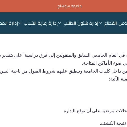
جامعة سوهاج
ة
عن القطاع
إدارة شئون الطلاب
إدارة رعاية الشباب
إدارة المد
ئون التعليم والطلاب – جام
 في العام الجامعي السابق والمنقولين إلى فرق دراسية أعلى بتقدير يق
 ضوء الأماكن المتاحة.
 من داخل كليات الجامعة وينطبق عليهم شروط القبول من ناحية السن
 الآتية:
حالات مرضية على أن توقع الإدارة
 نتيجة الكشف.