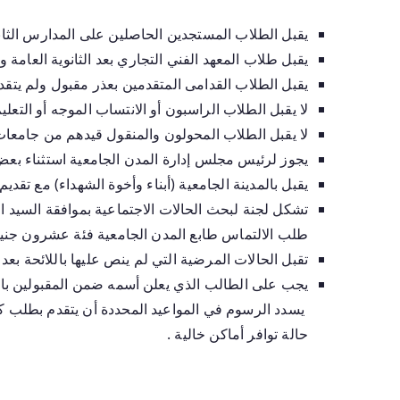
يقبل الطلاب المستجدين الحاصلين على المدارس الثانو
يقبل طلاب المعهد الفني التجاري بعد الثانوية العامة و
يقبل الطلاب القدامى المتقدمين بعذر مقبول ولم يتقدم
لا يقبل الطلاب الراسبون أو الانتساب الموجه أو التعلي
لا يقبل الطلاب المحولون والمنقول قيدهم من جامعا
يجوز لرئيس مجلس إدارة المدن الجامعية استثناء بعض 
يقبل بالمدينة الجامعية (أبناء وأخوة الشهداء) مع تقدي
تشكل لجنة لبحث الحالات الاجتماعية بموافقة السيد ا
طلب الالتماس طابع المدن الجامعية فئة عشرون جنيه
تقبل الحالات المرضية التي لم ينص عليها باللائحة بع
يجب على الطالب الذي يعلن أسمه ضمن المقبولين بالم
يسدد الرسوم في المواعيد المحددة أن يتقدم بطلب كتا
حالة توافر أماكن خالية .