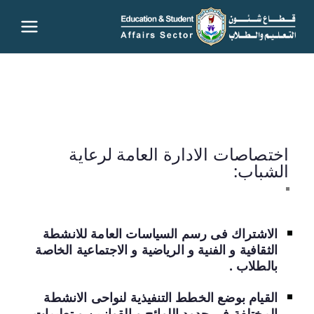
قطاع
شئون
التعليم
والطلاب
اختصاصات الادارة العامة لرعاية
الشباب:
– جامعة
سوهاج
الاشتراك فى رسم السياسات العامة للانشطة
الثقافية و الفنية و الرياضية و الاجتماعية الخاصة
بالطلاب .
القيام بوضع الخطط التنفيذية لنواحى الانشطة
المختلفة فى حدود اللوائح و القوانيين و تعليمات