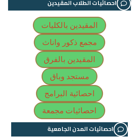
احصائيات الطلاب المقيدين
المقيدين بالكليات
مجمع ذكور واناث
المقيدين بالفرق
مستجد وباق
احصائية البرامج
احصائيات مجمعة
احصائيات المدن الجامعية