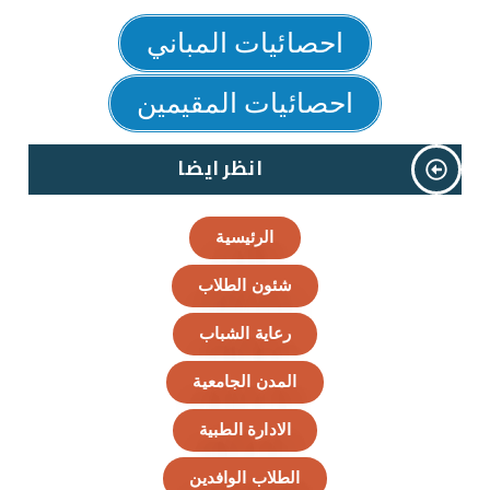
احصائيات المباني
احصائيات المقيمين
انظر ايضا
الرئيسية
شئون الطلاب
رعاية الشباب
المدن الجامعية
الادارة الطبية
الطلاب الوافدين