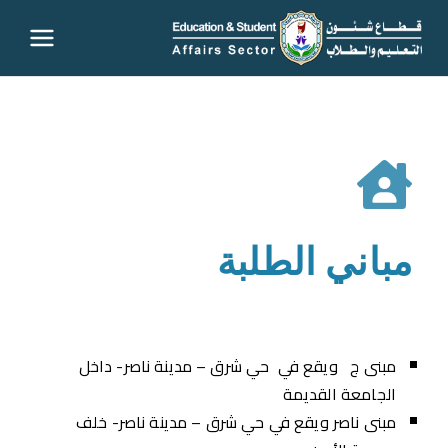
قطاع
شئون
التعليم
والطلاب
مباني الطلبة
– جامعة
سوهاج
مبنى ج ويقع في حي شرق – مدينة ناصر- داخل
الجامعة القديمة
مبنى ناصر ويقع في حي شرق – مدينة ناصر- خلف