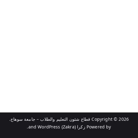
Copyright © 2026
قطاع شئون التعليم والطلاب – جامعة سوهاج
.
Powered by
زكرا (Zakra)
and
WordPress
.