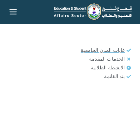
قطاع
شئون
التعليم
غايات المدن الجامعية
الخدمات المقدمة
والطلاب
الانشطة الطلابية
بند القائمة
– جامعة
سوهاج