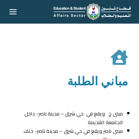
قطاع
شئون
التعليم
والطلاب
مباني الطلبة
– جامعة
سوهاج
مبنى ج ويقع في حي شرق – مدينة ناصر- داخل
الجامعة القديمة
مبنى ناصر ويقع في حي شرق – مدينة ناصر- خلف