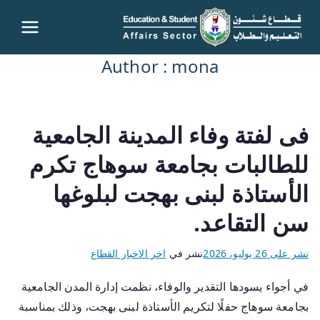
قطاع
Author :
mona
شئون
التعليم
فى لفتة وفاء المدينة الجامعية
والطلاب
للطالبات بجامعة سوهاج تكرم
– جامعة
الأستاذة لبنى بهجت لبلوغها
سن التقاعد.
سوهاج
نشر على
26 يوليو، 2026
نشر في
اخر الاخبار القطاع
في أجواء يسودها التقدير والوفاء، نظمت إدارة المدن الجامعية
بجامعة سوهاج حفلًا لتكريم الأستاذة لبنى بهجت، وذلك بمناسبة