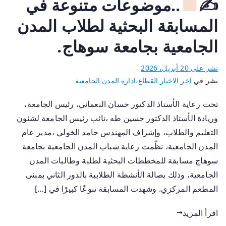
✍
..موضوعات متنوعة في
المسابقة البحثية لطلاب المدن
الجامعية بجامعة سوهاج.
نشر على
20 أبريل، 2026
نشر في
اخر الاخبار القطاع
،
ادارة المدن الجامعية
تحت رعاية الأستاذ الدكتور حسان النعماني، رئيس الجامعة،
وريادة الأستاذ الدكتور حسين طه ،نائب رئيس الجامعة لشئون
التعليم والطلاب، وإشراف المهندس حامد الخولي ،مدير عام
المدن الجامعية، نظّمت رعاية شباب المدن الجامعية بجامعة
سوهاج مسابقة للمخططات البحثية لطلبة وطالبات المدن
الجامعية، وذلك بصالة الأنشطة الطلابية بالدور الثاني بمبنى
المطعم المركزي. وشهدت المسابقة تنوعًا كبيرًا في […]
اقرأ المزيد