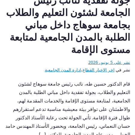
الجامعة لشئون التعليم والطلاب
بجامعة سوهاج داخل مباني
الطلبة بالمدن الجامعية لمتابعة
مستوى الإقامة
نشر على
5 يونيو، 2026
نشر في
اخر الاخبار القطاع
،
ادارة المدن الجامعية
قام الدكتور حسين طه، نائب رئيس جامعة سوهاج لشئون
التعليم والطلاب، بجولة تفقدية داخل مباني الطلبة بالمدن
الجامعية، لمتابعة مستوى الإقامة والخدمات المقدمة لهم،
والاطمئنان على توافر بيئة معيشية مناسبة تدعم استقرارهم
طوال فترة الإقامة. تأتي الجولة تحت رعاية الأستاذ الدكتور
حسان النعماني، رئيس الجامعة، وبحضور الأستاذ المهندس حامد
الخولي، مدير عام المدن الجامعية، الدكتور […]