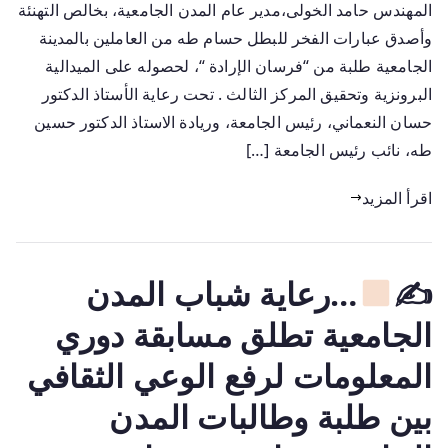
المهندس حامد الخولى،مدير عام المدن الجامعية، بخالص التهنئة
وأصدق عبارات الفخر للبطل حسام طه من العاملين بالمدينة
الجامعية طلبة من “فرسان الإرادة “، لحصوله على الميدالية
البرونزية وتحقيق المركز الثالث . تحت رعاية الأستاذ الدكتور
حسان النعماني، رئيس الجامعة، وريادة الاستاذ الدكتور حسين
طه، نائب رئيس الجامعة […]
اقرأ المزيد
✍
…رعاية شباب المدن
الجامعية تطلق مسابقة دوري
المعلومات لرفع الوعي الثقافي
بين طلبة وطالبات المدن