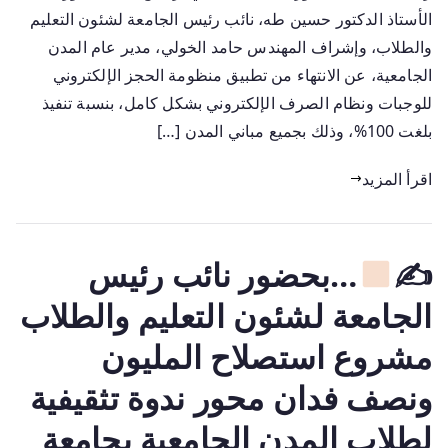
الأستاذ الدكتور حسين طه، نائب رئيس الجامعة لشئون التعليم
والطلاب، وإشراف المهندس حامد الخولي، مدير عام المدن
الجامعية، عن الانتهاء من تطبيق منظومة الحجز الإلكتروني
للوجبات ونظام الصرف الإلكتروني بشكل كامل، بنسبة تنفيذ
بلغت 100%، وذلك بجميع مباني المدن […]
اقرأ المزيد
✍
…بحضور نائب رئيس
الجامعة لشئون التعليم والطلاب
مشروع استصلاح المليون
ونصف فدان محور ندوة تثقيفية
لطلاب المدن الجامعية بجامعة