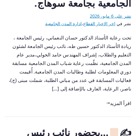
الجامعية بجامعة سوهاج.
نشر على
6 مايو، 2026
نشر في
اخر الاخبار القطاع
،
ادارة المدن الجامعية
تحت رعاية الأستاذ الدكتور حسان النعماني، رئيس الجامعة ،
ريادة الأستاذ الدكتور حسين طه، نائب رئيس الجامعة لشئون
التعليم والطلاب، إشراف المهندس حامد الخولي،مدير عام
المدن الجامعية، نظّمت رعاية شباب المدن الجامعية مسابقة
دوري المعلومات لطلبة وطالبات المدن الجامعية. أُقيمت
فعاليات المسابقة في عدد من مباني الطلبة، شملت مبنى (ج)،
ناصر، الرعاية، العارف بالإضافة إلى […]
اقرأ المزيد
✍
…بحضور نائب رئيس