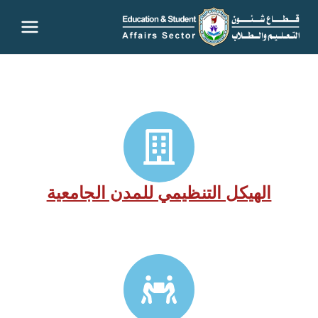
قطاع
شئون
التعليم
والطلاب
– جامعة
الهيكل التنظيمي للمدن الجامعية
سوهاج