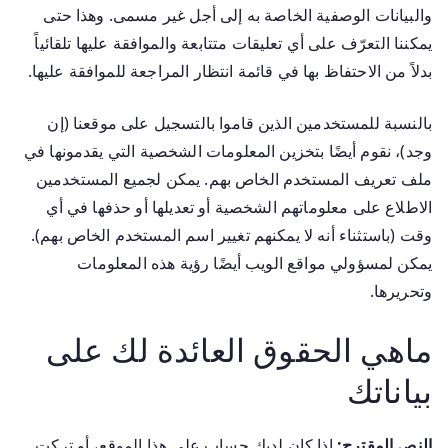
والبيانات الوصفية الخاصة به إلى أجل غير مسمى. وهذا حتى
يمكننا التعرّف على أي تعليقات متتابعة والموافقة عليها تلقائياً
بدلاً من الاحتفاظ بها في قائمة انتظار المراجعة للموافقة عليها.
بالنسبة للمستخدمين الذين قاموا بالتسجيل على موقعنا (إن
وجد)، نقوم أيضًا بتخزين المعلومات الشخصية التي يقدمونها في
ملف تعريف المستخدم الخاص بهم. يمكن لجميع المستخدمين
الاطلاع على معلوماتهم الشخصية أو تعديلها أو حذفها في أي
وقت (باستثناء أنه لا يمكنهم تغيير اسم المستخدم الخاص بهم).
يمكن لمسؤولي مواقع الويب أيضًا رؤية هذه المعلومات
وتحريرها.
ماهي الحقوق العائدة لك على
بياناتك
النص المقترح:
إذا كان لديك حساب على هذا الموقع، أو تركت