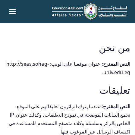
قطاع
شئون
من نحن
التعليم
والطلاب
النص المقترح:
عنوان موقعنا على الويب: http://seas.sohag-
univ.edu.eg.
– جامعة
تعليقات
سوهاج
النص المقترح:
عندما يترك الزائرون تعليقاتهم على الموقع،
نجمع البيانات الموضحة في نموذج التعليقات، وكذلك عنوان IP
الخاص بالزائر وسلسلة وكلاء متصفح المستخدم للمساعدة في
اكتشاف الرسائل غير المرغوب فيها.