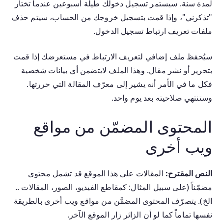
لمدة سنة. سيستمر تسجيل دخولك طيلة أسبوعين عندما تختار
"تذكرني"، وإذا قمت بتسجيل خروجك من الحساب، سيتم حذف
ملفات تعريف ارتباط تسجيل الدخول.
سيُحفظ ملف إضافي لتعريف الارتباط في مستعرضك إذا قمت
بتحرير أو نشر مقال. وهذا الملف لايتضمن أي بيانات شخصية
فكل ما في الأمر أنه يشير إلى معرّف المقالة التي حررتها.
وستنتهي صلاحيته بعد يوم واحد.
المحتوى المضمّن من مواقع
ويب أخرى
النص المقترح:
المقالات على هذا الموقع قد تشمل محتوى
مضمّناً (على سبيل المثال: كمقاطع الفيديو، الصور، المقالات ..
الخ). يتصرّف المحتوى المضمَّن من مواقع ويب أخرى بالطريقة
نفسها تماماً كما لو أن الزائر زار الموقع الآخر.