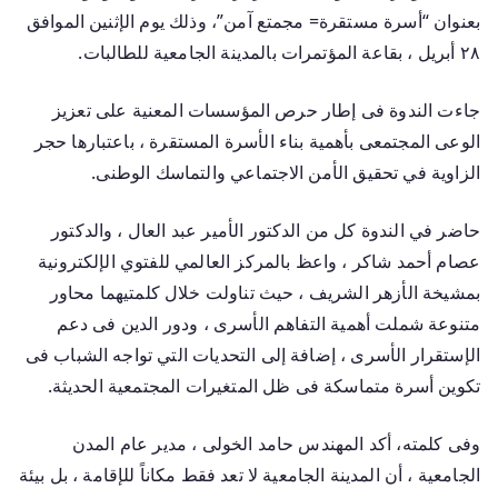
بعنوان “أسرة مستقرة= مجمتع آمن”، وذلك يوم الإثنين الموافق
٢٨ أبريل ، بقاعة المؤتمرات بالمدينة الجامعية للطالبات.
جاءت الندوة فى إطار حرص المؤسسات المعنية على تعزيز
الوعى المجتمعى بأهمية بناء الأسرة المستقرة ، باعتبارها حجر
الزاوية في تحقيق الأمن الاجتماعي والتماسك الوطنى.
حاضر في الندوة كل من الدكتور الأمير عبد العال ، والدكتور
عصام أحمد شاكر ، واعظ بالمركز العالمي للفتوي الإلكترونية
بمشيخة الأزهر الشريف ، حيث تناولت خلال كلمتيهما محاور
متنوعة شملت أهمية التفاهم الأسرى ، ودور الدين فى دعم
الإستقرار الأسرى ، إضافة إلى التحديات التي تواجه الشباب فى
تكوين أسرة متماسكة فى ظل المتغيرات المجتمعية الحديثة.
وفى كلمته، أكد المهندس حامد الخولى ، مدير عام المدن
الجامعية ، أن المدينة الجامعية لا تعد فقط مكاناً للإقامة ، بل بيئة