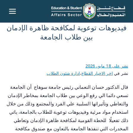
قطاع
فيديوهات توعوية لمكافحة ظاهرة الإدمان
شئون
بين طلاب الجامعة
التعليم
والطلاب
نشر على
18 مايو، 2026
نشر في
اخر الاخبار القطاع
،
ادارة شئون الطلاب
– جامعة
قال الدكتور حسان النعماني رئيس جامعة سوهاج أن الجامعة
سوهاج
تسعي دائما الي رفع الوعي بين طلاب الجامعة بمخاطر الإدمان
والتعاطي وتأثيراتها السلبية علي الفرد والمجتمع وذلك من خلال
استخدام مواد مرئية وفيديوهات توعوية للطلاب بالجامعة، ياتي
ذلك تفعيلًا للخطة القومية لمكافحة ظاهرة الإدمان وتعاطي
المخدرات التي تنفذها الجامعة بالتعاون مع صندوق مكافحة