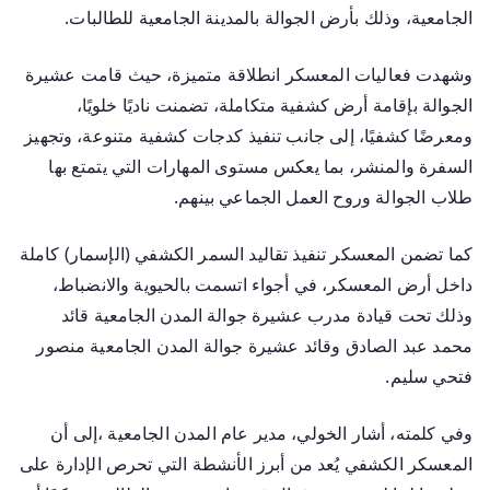
الجامعية، وذلك بأرض الجوالة بالمدينة الجامعية للطالبات.
وشهدت فعاليات المعسكر انطلاقة متميزة، حيث قامت عشيرة
الجوالة بإقامة أرض كشفية متكاملة، تضمنت ناديًا خلويًا،
ومعرضًا كشفيًا، إلى جانب تنفيذ كدجات كشفية متنوعة، وتجهيز
السفرة والمنشر، بما يعكس مستوى المهارات التي يتمتع بها
طلاب الجوالة وروح العمل الجماعي بينهم.
كما تضمن المعسكر تنفيذ تقاليد السمر الكشفي (الإسمار) كاملة
داخل أرض المعسكر، في أجواء اتسمت بالحيوية والانضباط،
وذلك تحت قيادة مدرب عشيرة جوالة المدن الجامعية قائد
محمد عبد الصادق وقائد عشيرة جوالة المدن الجامعية منصور
فتحي سليم.
وفي كلمته، أشار الخولي، مدير عام المدن الجامعية ،إلى أن
المعسكر الكشفي يُعد من أبرز الأنشطة التي تحرص الإدارة على