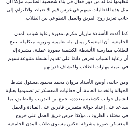
تنظيمها لما له من دور فعال في بناء شخصية الطالب، مؤكدًا أن
مثل هذه الفعاليات تسهم في غرس قيم الانضباط والالتزام، إلى
جانب تعزيز روح الفريق والعمل التطوعي بين الطلاب.
كما أكدت الأستاذة ماريان مكرم ،مديرة رعاية شباب المدن
الجامعية، أن المعسكر يمثل بيئة تعليمية وتربوية متكاملة، تتيح
للطلاب ممارسة الأنشطة الكشفية بصورة عملية، مشيرة إلى
أن رعاية الشباب تحرص دائمًا على تقديم أنشطة متنوعة تسهم
في تنمية مهارات الطلاب واكتشاف قدراتهم.
ومن جانبه، أوضح الأستاذ مروان محمد محمود،مسئول نشاط
الجوالة والخدمة العامة، أن فعاليات المعسكر تم تصميمها بعناية
لتشمل جوانب كشفية متعددة، تجمع بين التدريب والتطبيق، بما
يساعد على إعداد جوالة متميزين قادرين على القيادة والعمل
في مختلف الظروف، مؤكدًا حرص فريق العمل على خروج
المعسكر بصورة مشرفة تعكس مستوى طلاب المدن الجامعية.