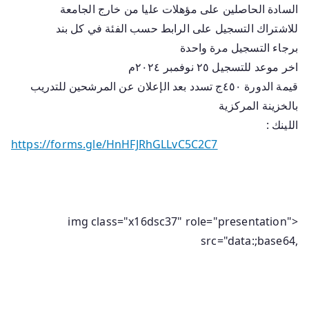
السادة الحاصلين على مؤهلات عليا من خارج الجامعة
للاشتراك التسجيل على الرابط حسب الفئة في كل بند
برجاء التسجيل مرة واحدة
اخر موعد للتسجيل ٢٥ نوفمبر ٢٠٢٤م
قيمة الدورة ٤٥٠ج تسدد بعد الإعلان عن المرشحين للتدريب
بالخزينة المركزية
اللينك :
https://forms.gle/HnHFJRhGLLvC5C2C7
<img class="x16dsc37" role="presentation"
src="data:;base64,