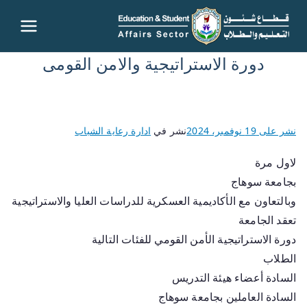
قطاع
دورة الاستراتيجية والامن القومى
شئون
التعليم
نشر على
19 نوفمبر، 2024
نشر في
ادارة رعاية الشباب
والطلاب
لاول مرة
– جامعة
بجامعة سوهاج
وبالتعاون مع الأكاديمية العسكرية للدراسات العليا والاستراتيجية
سوهاج
تعقد الجامعة
دورة الاستراتيجية الأمن القومي للفئات التالية
الطلاب
السادة أعضاء هيئة التدريس
السادة العاملين بجامعة سوهاج