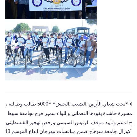
*تحت شعار..الأرض..الشعب..الجيش* *5000 طالب وطالبة ب
مسيرة حاشدة يقودها النعمانى واللواء سمير فرج بجامعة سوها
ج لدعم وتأييد موقف الرئيس السيسي ورفض تهجير الفلسطيني
كورال جامعة سوهاج ضمن منافسات مهرجان إبداع الموسم 13