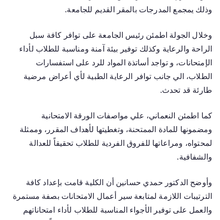
وذلك يمجمع المدرجات بالمقر القديم للجامعة.
وخلال الجولة اطمئن رئيس الجامعة على توافر كافة سبل
الراحة والرعاية وكذلك توفير بيئة آمنة ومناسبة للطلاب لأداء
الإمتحانات، و تواجد أساتذة المواد للرد على استفسارات
الطلاب، الي جانب توافر الرعاية الطبية لأي أعراض مرضية
طارئة قد تحدث.
كما اطمئن النعماني، علي مواصفات الورقة الامتحانية
ومضمونها للمادة الممتحنة، وتغطيتها لأهداف المقرر، وممثلة
لمحتواه، ومراعاتها للفروق الفردية للطلاب تحقيقاً للعدالة
والشفافية.
وأوضح الدكتور حمدي حسانين أن الكلية قامت بإعداد كافة
الترتيبات اللازمة لمتابعة سير أعمال الامتحانات بصفة مستمرة
والعمل على توفير الأجواء المناسبة للطلاب لأداء امتحاناتهم