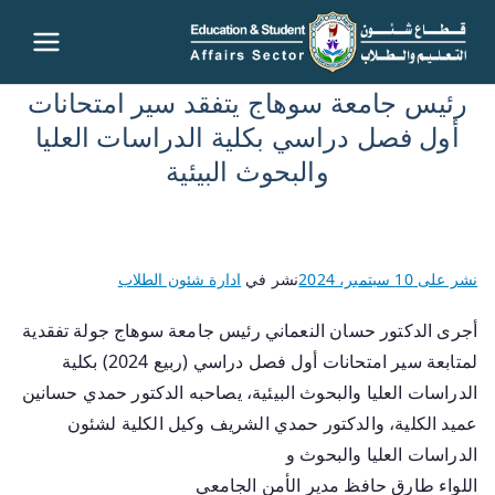
قطاع
رئيس جامعة سوهاج يتفقد سير امتحانات
شئون
أول فصل دراسي بكلية الدراسات العليا
والبحوث البيئية
التعليم
والطلاب
نشر على
10 سبتمبر، 2024
نشر في
ادارة شئون الطلاب
– جامعة
أجرى الدكتور حسان النعماني رئيس جامعة سوهاج جولة تفقدية
سوهاج
لمتابعة سير امتحانات أول فصل دراسي (ربيع 2024) بكلية
الدراسات العليا والبحوث البيئية، يصاحبه الدكتور حمدي حسانين
عميد الكلية، والدكتور حمدي الشريف وكيل الكلية لشئون
الدراسات العليا والبحوث و
اللواء طارق حافظ مدير الأمن الجامعي