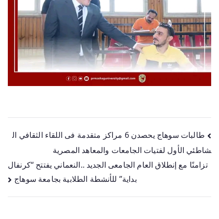
طالبات سوهاج يحصدن 6 مراكز متقدمة فى اللقاء الثقافي ال
شاطئي الأول لفتيات الجامعات والمعاهد المصرية
تزامنًا مع إنطلاق العام الجامعى الجديد ..النعماني يفتتح “كرنفال
بداية” للأنشطة الطلابية بجامعة سوهاج