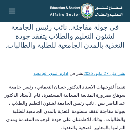
قطاع
فى جولة مفاجئة.. نائب رئيس الجامعة
شئون
لشئون التعليم والطلاب يتفقد جودة
التغذية بالمدن الجامعية للطلبة والطالبات.
التعليم
والطلاب
نشر على
27 مايو، 2025
نشر في
ادارة المدن الجامعية
– جامعة
تنفيذاً لتوجيهات الاستاذ الدكتور حسان النعماني ، رئيس جامعة
سوهاج
سوهاج بضرورة المتابعة الميدانية المستمرة، قام الأستاذ الدكتور
عبدالناصر يس ، نائب رئيس الجامعة لشئون التعليم والطلاب ،
بجولة مفاجئة لتفقد منظومة التغذية بالمدن الجامعية للطلبة
والطالبات ، وذلك للاطمئنان على جودة الوجبات المقدمة ومدى
التزامها بالمعايير الصحية والتغذية.