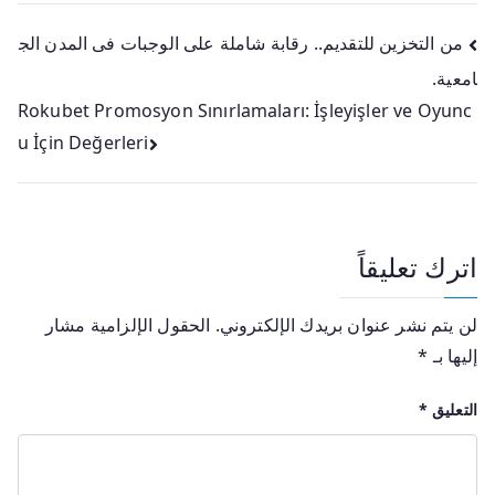
من التخزين للتقديم.. رقابة شاملة على الوجبات فى المدن الج
امعية.
Rokubet Promosyon Sınırlamaları: İşleyişler ve Oyunc
u İçin Değerleri
اترك تعليقاً
لن يتم نشر عنوان بريدك الإلكتروني.
الحقول الإلزامية مشار
إليها بـ
*
التعليق
*