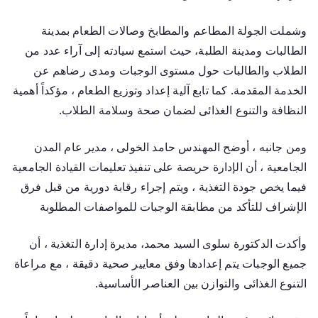
وشملت الجولة المطاعم والمطابخ وصالات الطعام بمدينة
الطالبات ومدينة الطلبة، حيث استمع سيادته إلى آراء عدد من
الطلاب والطالبات حول مستوى الوجبات ومدى رضاهم عن
الخدمة المقدمة. كما تابع آلية إعداد وتوزيع الطعام ، مؤكداً أهمية
النظافة والتنوع الغذائى لضمان صحة وسلامة الطلاب.
ومن جانبه ، أوضح المهندس حامد الخولى ، مدير عام المدن
الجامعية ، أن الإدارة حريصة على تنفيذ تعليمات القيادة الجامعية
فيما يخص جودة التغذية ، ويتم إجراء رقابة دورية من قبل فرق
الإشراف للتأكد من مطابقة الوجبات للمواصفات المطلوبة
وأكدت الدكتورة سلوى السيد محمد، مديرة إدارة التغذية ، أن
جميع الوجبات يتم إعدادها وفق معايير صحية دقيقة ، مع مراعاة
التنوع الغذائى والتوازن بين العناصر الأساسية.