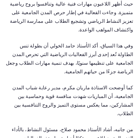
حيث أظهر اللاعبون مهارات فنية عالية وتنافسوا بروح رياضية
متميزة. وجاءت الفعالية في إطار حرص المدن الجامعية على
تعزيز النشاط الرياضي وتشجيع الطلاب على ممارسة الرياضة
واكتشاف المواهب الواعدة.
وفي هذا السياق، أكد الأستاذ حامد الخولي أن بطولة تنس
الطاولة تُعد إحدى أبرز الفعاليات الرياضية التي تحرص المدن
الجامعية على تنظيمها سنويًا، بهدف تنمية مهارات الطلاب وجعل
الرياضة جزءًا من حياتهم الجامعية.
كما أوضحت الاستاذة ماريان مكرم، مدير رعاية شباب المدن
الجامعية، أن المباريات شهدت منافسة قوية وحماسية بين
المشاركين، مما يعكس مستوى التميز والروح التنافسية بين
الطلاب.
من جانبه، أشاد الأستاذ محمود صلاح، مسئول النشاط، بالأداء
الفني المتميز للاعبين، مؤكدًا أن استمرار هذه الفعاليات يسهم