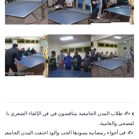
✍️ طلاب المدن الجامعية يتنافسون في فن الإلقاء الشعري با
لفصحى والعامية.
✍️ فى أجواء رمضانية يسودها الحب والود احتفت المدن الجامعي