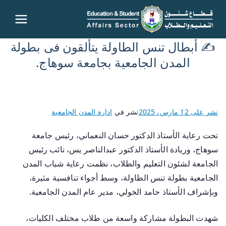
قطاع
✍️ أبطال تنس الطاولة يتألقون فى بطولة
شئون
المدن الجامعية بجامعة سوهاج.
التعليم
والطلاب
نشر على
12 مارس، 2025
نشر في
ادارة المدن الجامعية
– جامعة
تحت رعاية الأستاذ الدكتور حسان النعماني، رئيس جامعة
سوهاج، وريادة الأستاذ الدكتور عبدالناصر يس، نائب رئيس
سوهاج
الجامعة لشئون التعليم والطلاب، نظمت رعاية شباب المدن
الجامعية بطولة تنس الطاولة، وسط أجواء تنافسية مثيرة،
وبإشراف الأستاذ حامد الخولي، مدير عام المدن الجامعية.
شهدت البطولة مشاركة واسعة من طلاب مختلف الكليات،