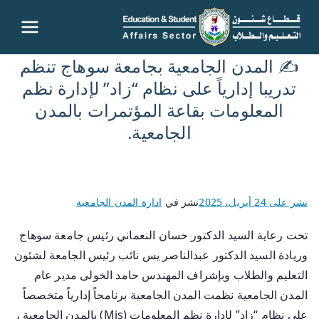
قطاع
✍️ المدن الجامعية بجامعة سوهاج تنظم
شئون
تدريبا إدارياً على نظام “زاد” لإدارة نظم
المعلومات بقاعة المؤتمرات بالمدن
التعليم
الجامعية.
والطلاب
– جامعة
نشر على
24 أبريل، 2025
نشر في
ادارة المدن الجامعية
سوهاج
تحت رعاية السيد الدكتور حسان النعماني رئيس جامعة سوهاج
وريادة السيد الدكتور عبدالناصر يس نائب رئيس الجامعة لشئون
التعليم والطلاب وبإشراف المهندس حامد الخولى مدير عام
المدن الجامعية نظمت المدن الجامعية برنامجاً إدارياً متخصصاً
على نظام “زاد” لإدارة نظم المعلومات (Mis) بالمدن الجامعية ،