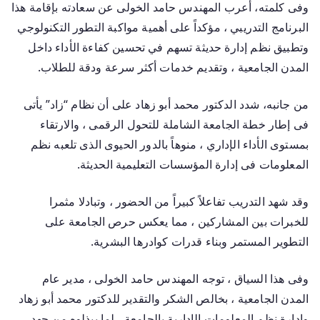
وفى كلمته، أعرب المهندس حامد الخولى عن سعادته بإقامة هذا
البرنامج التدريبي ، مؤكداً على أهمية مواكبة التطور التكنولوجي
وتطبيق نظم إدارة حديثة تسهم في تحسين كفاءة الأداء داخل
المدن الجامعية ، وتقديم خدمات أكثر سرعة ودقة للطلاب.
من جانبه، شدد الدكتور محمد أبو زهاد على أن نظام “زاد” يأتى
فى إطار خطة الجامعة الشاملة للتحول الرقمى ، والارتقاء
بمستوى الأداء الإداري ، منوهاً بالدور الحيوى الذى تلعبه نظم
المعلومات فى إدارة المؤسسات التعليمية الحديثة.
وقد شهد التدريب تفاعلاً كبيراً من الحضور ، وتبادلا مثمرا
للخبرات بين المشاركين ، مما يعكس حرص الجامعة على
التطوير المستمر وبناء قدرات كوادرها البشرية.
وفى هذا السياق ، توجه المهندس حامد الخولى ، مدير عام
المدن الجامعية ، بخالص الشكر والتقدير للدكتور محمد أبو زهاد
وإدارة نظم المعلومات الإدارية بالجامعة ، لما يبذلوه من جهد