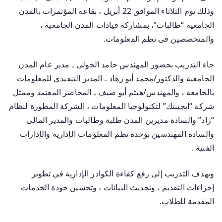
وذلك يوم الثلاثاء الموافق 22 أبريل ، بقاعة المؤتمرات بالمدن
الجامعية “طالبات”، بمشاركة قيادات المدن الجامعية ،
والمتخصصين فى نظم المعلومات.
جاء التدريب بحضور المهندس حامد الخولى ـ مدير عام المدن
الجامعية والدكتور/محمد أبو زهاد ـ المدير التنفيذي للمعلومات
بالجامعة ، والمهندس/هيثم أبو ضيف ـ المحاضر المعتمد وممثل
شركة “ايجيبتك” لتكنولوجيا المعلومات ، الشركة المطورة لنظام
“زاد” والسادة مديرين المدن طلبة وطالبات والمدير المالى
والسادة المهندسين بوحدة نظم المعلومات الإدارية والإدارات
الفنية .
ويهدف التدريب إلى رفع كفاءة الكوادر الإدارية في تطوير
إجراءات التقديم ، وتحديث البيانات ، وتحسين جودة الخدمات
المقدمة للطلاب.