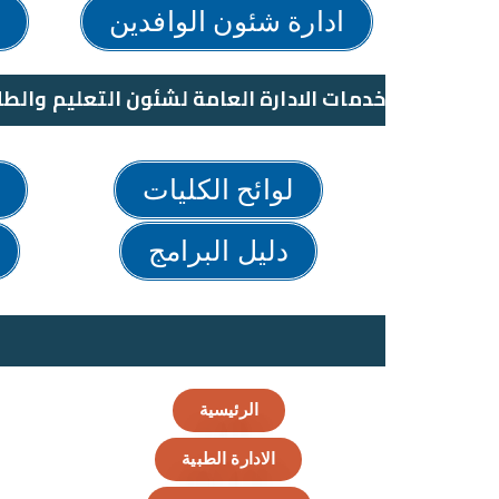
ادارة شئون الوافدين
ش
خدمات الادارة العامة لشئون التعليم والطل
لوائح الكليات
دليل البرامج
الرئيسية
الادارة الطبية