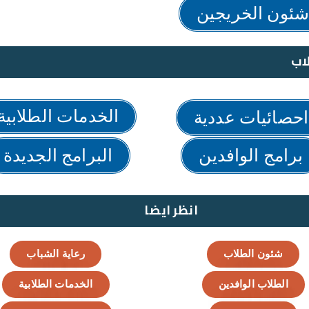
ئون الخريجين
اب
الخدمات الطلابية
احصائيات عددية
برامج الوافدين
البرامج الجديدة
انظر ايضا
شئون الطلاب
رعاية الشباب
الطلاب الوافدين
الخدمات الطلابية