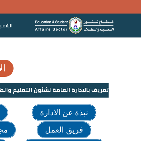
الرئيسي
قطاع ش
ال
تعريف بالادارة العامة لشئون التعليم والط
نبذة عن الادارة
فريق العمل
مج