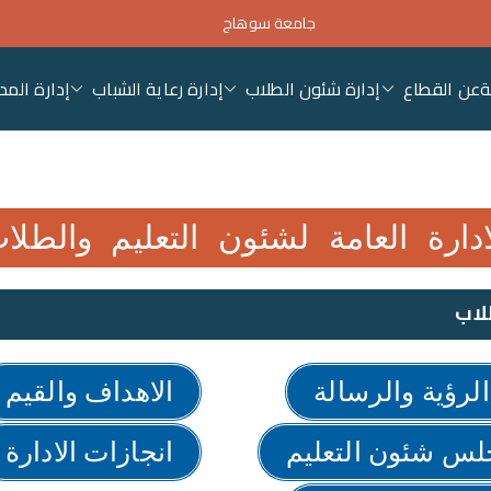
جامعة سوهاج
ة
عن القطاع
إدارة شئون الطلاب
إدارة رعاية الشباب
إدارة المد
ئون التعليم والطلاب – جام
ادارة العامة لشئون التعليم والطلا
لاب
الرؤية والرسالة
الاهداف والقيم
لس شئون التعليم
انجازات الادارة